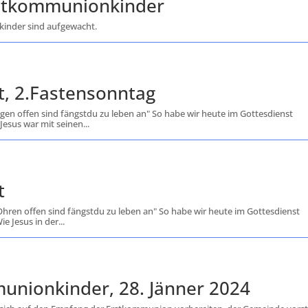
stkommunionkinder
kinder sind aufgewacht.
it, 2.Fastensonntag
Augen offen sind fängstdu zu leben an" So habe wir heute im Gottesdienst
Jesus war mit seinen...
t
e Ohren offen sind fängstdu zu leben an" So habe wir heute im Gottesdienst
e Jesus in der...
unionkinder, 28. Jänner 2024