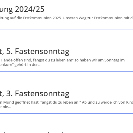
ung 2024/25
reitung auf die Erstkommunion 2025. Unseren Weg zur Erstkommunion mit 
t, 5. Fastensonntag
ne Hände offen sind, fängst du zu leben an!“ so haben wir am Sonntag im
nkorn“ gehört.In der...
t, 3. Fastensonntag
den Mund geöffnet hast, fängst du zu leben an!“ Ab und zu werde ich von Ki
 nie...