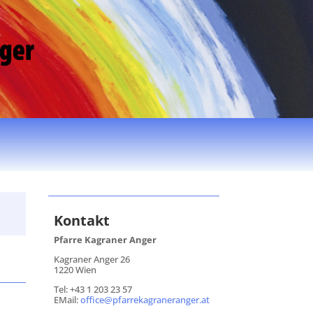
Kontakt
Pfarre Kagraner Anger
Kagraner Anger 26
1220 Wien
Tel: +43 1 203 23 57
EMail:
office@pfarrekagraneranger.at