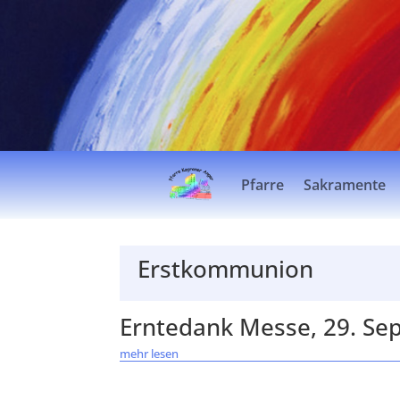
Pfarre
Sakramente
Erstkommunion
Erntedank Messe, 29. Se
mehr lesen