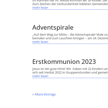
Im Rahmen der Hl. Messe konnten wir 30 Kinder, die
Zum Zeichen der Verbundenheit bildeten Gemeindemi
mehr lesen
Adventspirale
„Auf dem Weg zur Mitte – die Adventspirale! Male vo
bemalen und zum Leuchten bringen – am 24. Dezember
mehr lesen
Erstkommunion 2023
Jesus ist der gute Hirte! Wir haben mit 22 Kindern 
sich seit Herbst 2022 in Gruppenstunden und gemein
mehr lesen
« Ältere Einträge