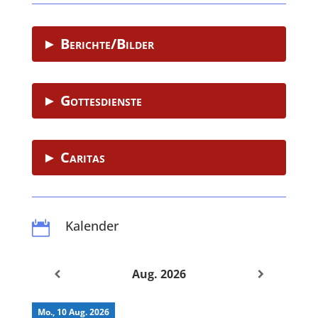
► Berichte/Bilder
► Gottesdienste
► Caritas
Kalender

Aug. 2026
Mo., 10 Aug. 2026