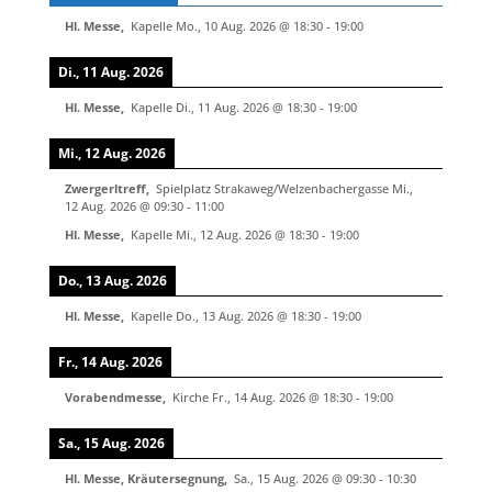
Hl. Messe
,
Kapelle
Mo., 10 Aug. 2026
@
18:30
-
19:00
Di., 11 Aug. 2026
Hl. Messe
,
Kapelle
Di., 11 Aug. 2026
@
18:30
-
19:00
Mi., 12 Aug. 2026
Zwergerltreff
,
Spielplatz Strakaweg/Welzenbachergasse
Mi.,
12 Aug. 2026
@
09:30
-
11:00
Hl. Messe
,
Kapelle
Mi., 12 Aug. 2026
@
18:30
-
19:00
Do., 13 Aug. 2026
Hl. Messe
,
Kapelle
Do., 13 Aug. 2026
@
18:30
-
19:00
Fr., 14 Aug. 2026
Vorabendmesse
,
Kirche
Fr., 14 Aug. 2026
@
18:30
-
19:00
Sa., 15 Aug. 2026
Hl. Messe, Kräutersegnung
,
Sa., 15 Aug. 2026
@
09:30
-
10:30