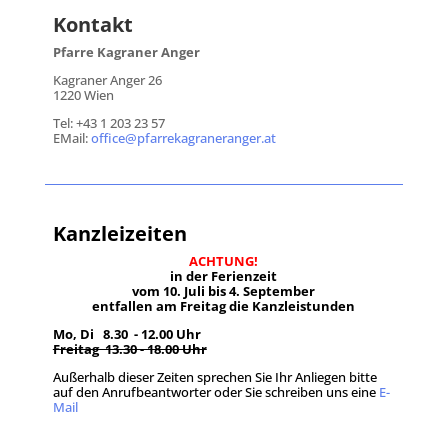
Kontakt
Pfarre Kagraner Anger
Kagraner Anger 26
1220 Wien
Tel: +43 1 203 23 57
EMail:
office@pfarrekagraneranger.at
Kanzleizeiten
ACHTUNG!
in der Ferienzeit
vom 10. Juli bis 4. September
entfallen am Freitag die Kanzleistunden
Mo, Di 8.30 - 12.00 Uhr
Freitag 13.30 - 18.00 Uhr
Außerhalb dieser Zeiten sprechen Sie Ihr Anliegen bitte
auf den Anrufbeantworter oder Sie schreiben uns eine
E-
Mail
.