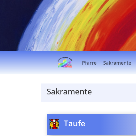
Pfarre
Sakramente
Sakramente
Taufe