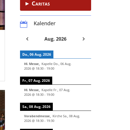
► Caritas
Kalender

Aug. 2026
Do., 06 Aug. 2026
Hl. Messe
,
Kapelle
Do., 06 Aug.
2026
@
18:30
-
19:00
Fr., 07 Aug. 2026
Hl. Messe
,
Kapelle
Fr., 07 Aug.
2026
@
18:30
-
19:00
Sa., 08 Aug. 2026
Vorabendmesse
,
Kirche
Sa., 08 Aug.
2026
@
18:30
-
19:30