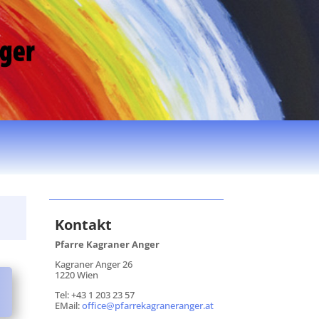
Kontakt
Pfarre Kagraner Anger
Kagraner Anger 26
1220 Wien
Tel: +43 1 203 23 57
EMail:
office@pfarrekagraneranger.at