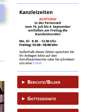
Kanzleizeiten
ACHTUNG!
in der Ferienzeit
vom 10. Juli bis 4. September
entfallen am Freitag die
Kanzleistunden
Mo, Di 8.30 - 12.00 Uhr
Freitag 13.30 - 18.00 Uhr
Außerhalb dieser Zeiten sprechen Sie
Ihr Anliegen bitte auf den
Anrufbeantworter oder Sie schreiben
uns eine
E-Mail
.
► Berichte/Bilder
► Gottesdienste