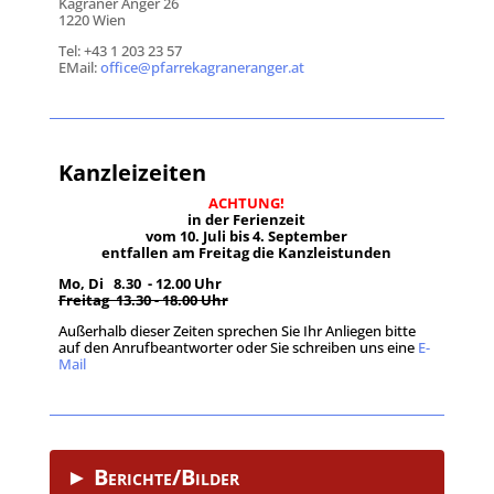
Kagraner Anger 26
1220 Wien
Tel: +43 1 203 23 57
EMail:
office@pfarrekagraneranger.at
Kanzleizeiten
ACHTUNG!
in der Ferienzeit
vom 10. Juli bis 4. September
entfallen am Freitag die Kanzleistunden
Mo, Di 8.30 - 12.00 Uhr
Freitag 13.30 - 18.00 Uhr
Außerhalb dieser Zeiten sprechen Sie Ihr Anliegen bitte
auf den Anrufbeantworter oder Sie schreiben uns eine
E-
Mail
.
► Berichte/Bilder