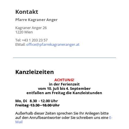
Kontakt
Pfarre Kagraner Anger
Kagraner Anger 26
1220 Wien
Tel: +43 1 203 23 57
EMail:
office@pfarrekagraneranger.at
Kanzleizeiten
ACHTUNG!
in der Ferienzeit
vom 10. Juli bis 4. September
entfallen am Freitag die Kanzleistunden
Mo, Di 8.30 - 12.00 Uhr
Freitag 13.30 - 18.00 Uhr
Außerhalb dieser Zeiten sprechen Sie Ihr Anliegen bitte
auf den Anrufbeantworter oder Sie schreiben uns eine
E-
Mail
.