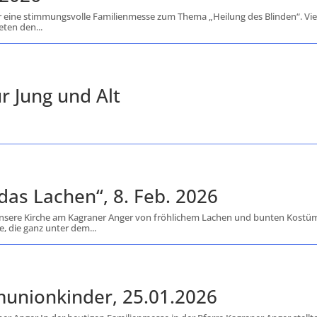
er eine stimmungsvolle Familienmesse zum Thema „Heilung des Blinden“. Vie
eten den...
r Jung und Alt
das Lachen“, 8. Feb. 2026
 unsere Kirche am Kagraner Anger von fröhlichem Lachen und bunten Kost
e, die ganz unter dem...
munionkinder, 25.01.2026