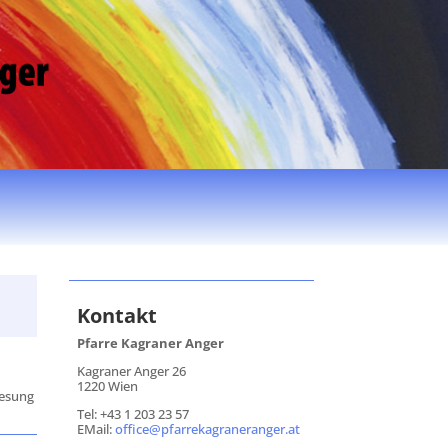
Kontakt
Pfarre Kagraner Anger
Kagraner Anger 26
1220 Wien
Lesung
Tel: +43 1 203 23 57
EMail:
office@pfarrekagraneranger.at