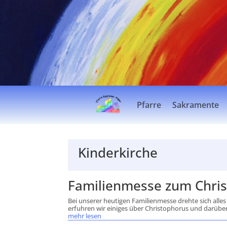
Pfarre
Sakramente
Kinderkirche
Familienmesse zum Christ
Bei unserer heutigen Familienmesse drehte sich alle
erfuhren wir einiges über Christophorus und darüber,
mehr lesen