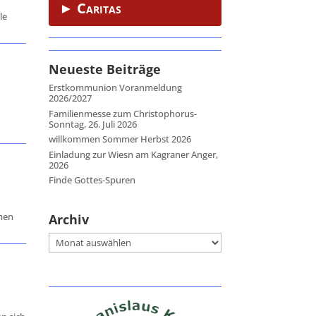
► Caritas
le
Neueste Beiträge
Erstkommunion Voranmeldung
2026/2027
Familienmesse zum Christophorus-
Sonntag, 26. Juli 2026
willkommen Sommer Herbst 2026
Einladung zur Wiesn am Kagraner Anger,
2026
Finde Gottes-Spuren
ümen
Archiv
Archiv