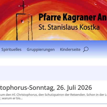
Spirituelles
Gruppierungen
Kinderseite
ophorus-Sonntag, 26. Juli 2026
s um den Hl. Christophorus, den Schutzpatron der Reisenden. Schon in der 
 warum er bis...