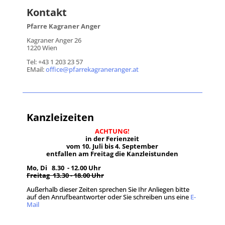
Kontakt
Pfarre Kagraner Anger
Kagraner Anger 26
1220 Wien
Tel: +43 1 203 23 57
EMail:
office@pfarrekagraneranger.at
Kanzleizeiten
ACHTUNG!
in der Ferienzeit
vom 10. Juli bis 4. September
entfallen am Freitag die Kanzleistunden
Mo, Di 8.30 - 12.00 Uhr
Freitag 13.30 - 18.00 Uhr
Außerhalb dieser Zeiten sprechen Sie Ihr Anliegen bitte
auf den Anrufbeantworter oder Sie schreiben uns eine
E-
Mail
.