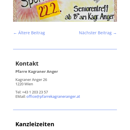
←
Ältere Beitrag
Nächster Beitrag
→
Kontakt
Pfarre Kagraner Anger
Kagraner Anger 26
1220 Wien
Tel: +43 1 203 23 57
EMail:
office@pfarrekagraneranger.at
Kanzleizeiten