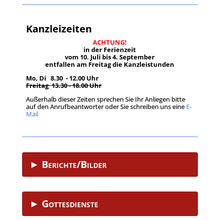
Kanzleizeiten
ACHTUNG!
in der Ferienzeit
vom 10. Juli bis 4. September
entfallen am Freitag die Kanzleistunden
Mo, Di 8.30 - 12.00 Uhr
Freitag 13.30 - 18.00 Uhr
Außerhalb dieser Zeiten sprechen Sie Ihr Anliegen bitte
auf den Anrufbeantworter oder Sie schreiben uns eine
E-
Mail
.
► Berichte/Bilder
► Gottesdienste