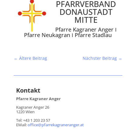
PFARRVERBAND
DONAUSTADT
MITTE
Pfarre Kagraner Anger Ι
Pfarre Neukagran Ι Pfarre Stadlau
←
Ältere Beitrag
Nächster Beitrag
→
Kontakt
Pfarre Kagraner Anger
Kagraner Anger 26
1220 Wien
Tel: +43 1 203 23 57
EMail:
office@pfarrekagraneranger.at