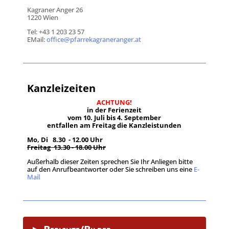
Kagraner Anger 26
1220 Wien
Tel: +43 1 203 23 57
EMail:
office@pfarrekagraneranger.at
Kanzleizeiten
ACHTUNG!
in der Ferienzeit
vom 10. Juli bis 4. September
entfallen am Freitag die Kanzleistunden
Mo, Di 8.30 - 12.00 Uhr
Freitag 13.30 - 18.00 Uhr
Außerhalb dieser Zeiten sprechen Sie Ihr Anliegen bitte
auf den Anrufbeantworter oder Sie schreiben uns eine
E-
Mail
.