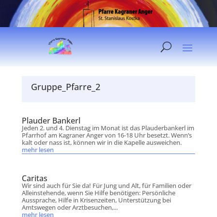
Gruppe_Pfarre_2
Plauder Bankerl
Jeden 2. und 4. Dienstag im Monat ist das Plauderbankerl im
Pfarrhof am Kagraner Anger von 16-18 Uhr besetzt. Wenn’s
kalt oder nass ist, können wir in die Kapelle ausweichen.
mehr lesen
Caritas
Wir sind auch für Sie da! Für Jung und Alt, für Familien oder
Alleinstehende, wenn Sie Hilfe benötigen: Persönliche
Aussprache, Hilfe in Krisenzeiten, Unterstützung bei
Amtswegen oder Arztbesuchen,...
mehr lesen