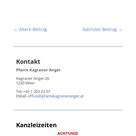
←
Ältere Beitrag
Nächster Beitrag
→
Kontakt
Pfarre Kagraner Anger
Kagraner Anger 26
1220 Wien
Tel: +43 1 203 23 57
EMail:
office@pfarrekagraneranger.at
Kanzleizeiten
ACHTUNG!