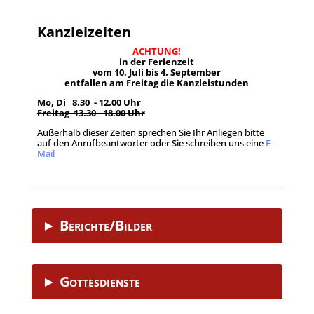
Kanzleizeiten
ACHTUNG!
in der Ferienzeit
vom 10. Juli bis 4. September
entfallen am Freitag die Kanzleistunden
Mo, Di 8.30 - 12.00 Uhr
Freitag 13.30 - 18.00 Uhr
Außerhalb dieser Zeiten sprechen Sie Ihr Anliegen bitte
auf den Anrufbeantworter oder Sie schreiben uns eine
E-
Mail
.
► Berichte/Bilder
► Gottesdienste