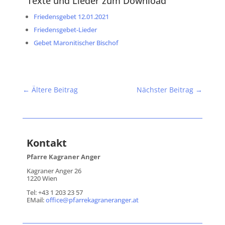
Texte und Lieder zum Download
Friedensgebet 12.01.2021
Friedensgebet-Lieder
Gebet Maronitischer Bischof
←
Ältere Beitrag
Nächster Beitrag
→
Kontakt
Pfarre Kagraner Anger
Kagraner Anger 26
1220 Wien
Tel: +43 1 203 23 57
EMail:
office@pfarrekagraneranger.at