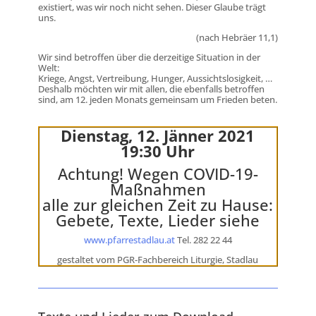
existiert, was wir noch nicht sehen. Dieser Glaube trägt
uns.
(nach Hebräer 11,1)
Wir sind betroffen über die derzeitige Situation in der
Welt:
Kriege, Angst, Vertreibung, Hunger, Aussichtslosigkeit, …
Deshalb möchten wir mit allen, die ebenfalls betroffen
sind, am 12. jeden Monats gemeinsam um Frieden beten.
Dienstag, 12. Jänner 2021
19:30 Uhr
Achtung! Wegen COVID-19-
Maßnahmen
alle zur gleichen Zeit zu Hause:
Gebete, Texte, Lieder siehe
www.pfarrestadlau.at
Tel. 282 22 44
gestaltet vom PGR-Fachbereich Liturgie, Stadlau