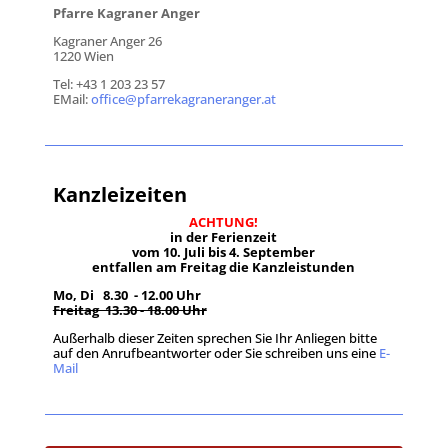
Pfarre Kagraner Anger
Kagraner Anger 26
1220 Wien
Tel: +43 1 203 23 57
EMail:
office@pfarrekagraneranger.at
Kanzleizeiten
ACHTUNG!
in der Ferienzeit
vom 10. Juli bis 4. September
entfallen am Freitag die Kanzleistunden
Mo, Di 8.30 - 12.00 Uhr
Freitag 13.30 - 18.00 Uhr
Außerhalb dieser Zeiten sprechen Sie Ihr Anliegen bitte
auf den Anrufbeantworter oder Sie schreiben uns eine
E-
Mail
.