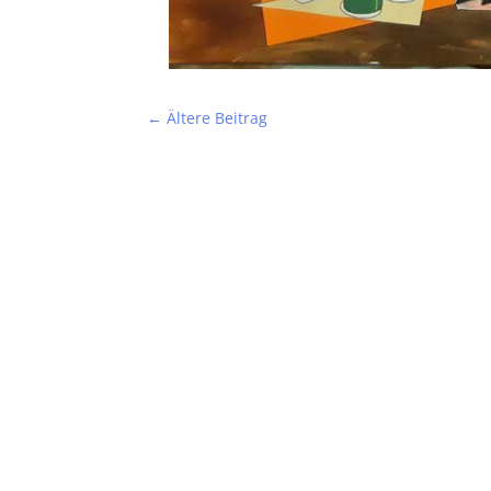
←
Ältere Beitrag