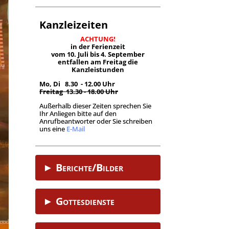
Kanzleizeiten
ACHTUNG!
in der Ferienzeit
vom 10. Juli bis 4. September
entfallen am Freitag die
Kanzleistunden
Mo, Di 8.30 - 12.00 Uhr
Freitag 13.30 - 18.00 Uhr
Außerhalb dieser Zeiten sprechen Sie
Ihr Anliegen bitte auf den
Anrufbeantworter oder Sie schreiben
uns eine
E-Mail
.
► Berichte/Bilder
► Gottesdienste