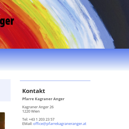
Kontakt
Pfarre Kagraner Anger
Kagraner Anger 26
1220 Wien
Tel: +43 1 203 23 57
EMail:
office@pfarrekagraneranger.at