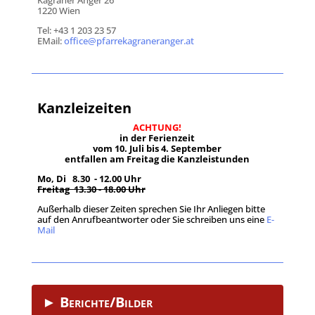
1220 Wien
Tel: +43 1 203 23 57
EMail:
office@pfarrekagraneranger.at
Kanzleizeiten
ACHTUNG!
in der Ferienzeit
vom 10. Juli bis 4. September
entfallen am Freitag die Kanzleistunden
Mo, Di 8.30 - 12.00 Uhr
Freitag 13.30 - 18.00 Uhr
Außerhalb dieser Zeiten sprechen Sie Ihr Anliegen bitte
auf den Anrufbeantworter oder Sie schreiben uns eine
E-
Mail
.
► Berichte/Bilder