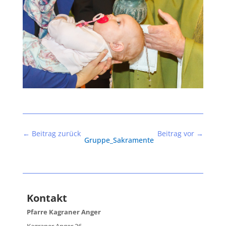
←
Beitrag zurück
Beitrag vor
→
Gruppe_Sakramente
Kontakt
Pfarre Kagraner Anger
Kagraner Anger 26