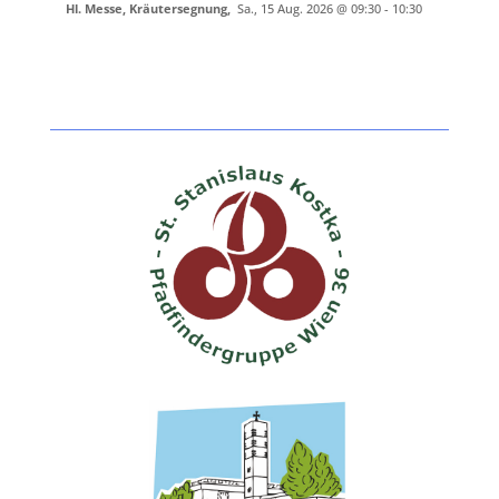
Hl. Messe, Kräutersegnung
,
Sa., 15 Aug. 2026
@
09:30
-
10:30