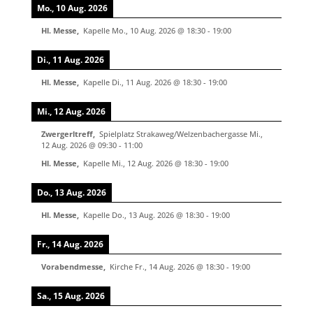
Mo., 10 Aug. 2026
Hl. Messe
,
Kapelle
Mo., 10 Aug. 2026
@
18:30
-
19:00
Di., 11 Aug. 2026
Hl. Messe
,
Kapelle
Di., 11 Aug. 2026
@
18:30
-
19:00
Mi., 12 Aug. 2026
Zwergerltreff
,
Spielplatz Strakaweg/Welzenbachergasse
Mi.,
12 Aug. 2026
@
09:30
-
11:00
Hl. Messe
,
Kapelle
Mi., 12 Aug. 2026
@
18:30
-
19:00
Do., 13 Aug. 2026
Hl. Messe
,
Kapelle
Do., 13 Aug. 2026
@
18:30
-
19:00
Fr., 14 Aug. 2026
Vorabendmesse
,
Kirche
Fr., 14 Aug. 2026
@
18:30
-
19:00
Sa., 15 Aug. 2026