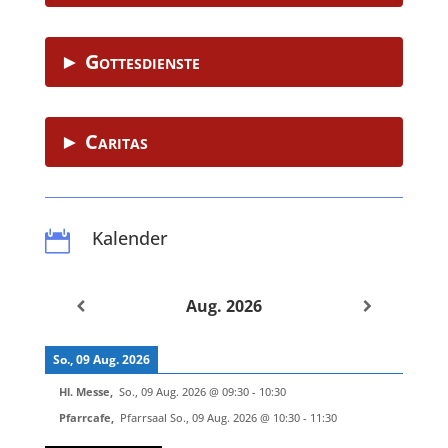
► Gottesdienste
► Caritas
Kalender

Aug. 2026
So., 09 Aug. 2026
Hl. Messe
,
So., 09 Aug. 2026
@
09:30
-
10:30
Pfarrcafe
,
Pfarrsaal
So., 09 Aug. 2026
@
10:30
-
11:30