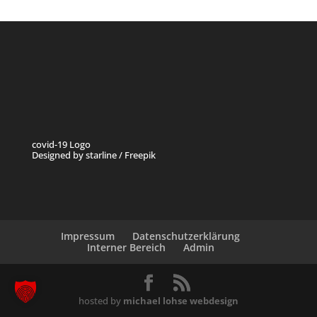
covid-19 Logo
Designed by starline / Freepik
Impressum
Datenschutzerklärung
Interner Bereich
Admin
hosted by
michael lohse webdesign