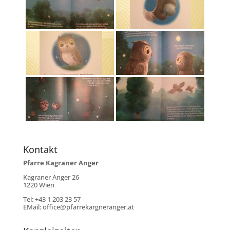
Kontakt
Pfarre Kagraner Anger
Kagraner Anger 26
1220 Wien
Tel: +43 1 203 23 57
EMail:
office@pfarrekargneranger.at