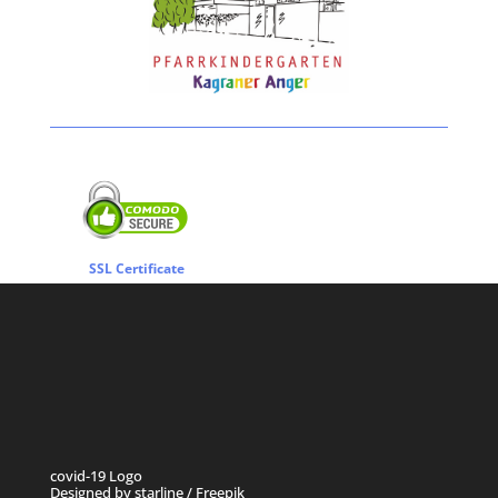
SSL Certificate
covid-19 Logo
Designed by starline / Freepik