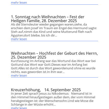
mehr lesen
1. Sonntag nach Weihnachten – Fest der
Heiligen Familie, 28. Dezember 2025
Als die Sterndeuter wieder gegangen waren,siehe, da
erschien dem Josef im Traum ein Engel des Herrnund sagte:
Steh auf,nimm das Kind und seine Mutterund flieh nach
Ägypten;dort bleibe, bis ich dir...
mehr lesen
Weihnachten – Hochfest der Geburt des Herrn,
25. Dezember 2025
Kurzfassung Im Anfang war das Wortund das Wort war bei
Gottund das Wort war Gott.Dieses war im Anfang bei
Gott.Alles ist durch das Wort gewordenund ohne es wurde
nichts, was geworden ist.In ihm war...
mehr lesen
Kreuzerhöhung, 14. September 2025
In jener Zeit sprach Jesus zu Nikodemus: Niemand ist in
den Himmel hinaufgestiegen außer dem, der vom Himmel
herabgestiegen ist: der Menschensohn.Und wie Mose die
Schlange in der Wüste erhöht...
mehr lesen