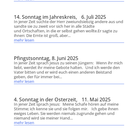
14. Sonntag im Jahreskreis, 6. Juli 2025
In jener Zeit suchte der Herr zweiundsiebzig andere aus und
sandte sie zu zweit vor sich her in alle Städte
und Ortschaften, in die er selbst gehen wollte.Er sagte zu
ihnen: Die Ernte ist groß, aber...
mehr lesen
Pfingstsonntag, 8. Juni 2025
In jener Zeit sprach Jesus zu seinen Jüngern: Wenn ihr mich
liebt, werdet ihr meine Gebote halten. Und ich werde den
Vater bitten und er wird euch einen anderen Beistand
geben, der für immer bei...
mehr lesen
4. Sonntag in der Osterzeit, 11. Mai 2025
In jener Zeit sprach Jesus: Meine Schafe hören auf meine
Stimme; ich kenne sie und sie folgen mir. Ich gebe ihnen
ewiges Leben. Sie werden niemals zugrunde gehen und
niemand wird sie meiner Hand...
mehr lesen