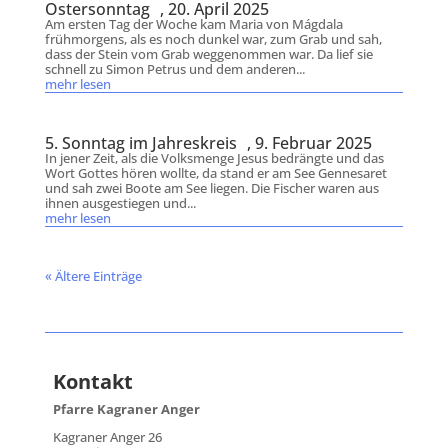
Ostersonntag , 20. April 2025
Am ersten Tag der Woche kam Maria von Mágdala
frühmorgens, als es noch dunkel war, zum Grab und sah,
dass der Stein vom Grab weggenommen war. Da lief sie
schnell zu Simon Petrus und dem anderen...
mehr lesen
5. Sonntag im Jahreskreis , 9. Februar 2025
In jener Zeit, als die Volksmenge Jesus bedrängte und das
Wort Gottes hören wollte, da stand er am See Gennesaret
und sah zwei Boote am See liegen. Die Fischer waren aus
ihnen ausgestiegen und...
mehr lesen
« Ältere Einträge
Kontakt
Pfarre Kagraner Anger
Kagraner Anger 26