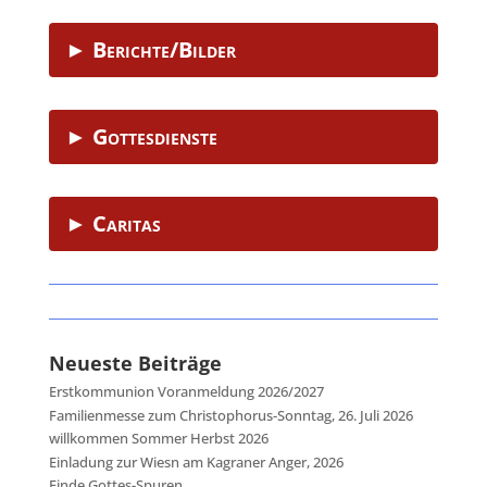
► Berichte/Bilder
► Gottesdienste
► Caritas
Neueste Beiträge
Erstkommunion Voranmeldung 2026/2027
Familienmesse zum Christophorus-Sonntag, 26. Juli 2026
willkommen Sommer Herbst 2026
Einladung zur Wiesn am Kagraner Anger, 2026
Finde Gottes-Spuren