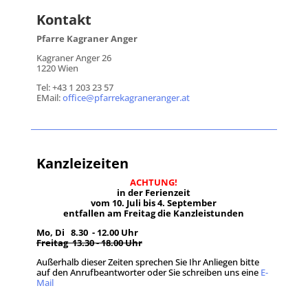
Kontakt
Pfarre Kagraner Anger
Kagraner Anger 26
1220 Wien
Tel: +43 1 203 23 57
EMail:
office@pfarrekagraneranger.at
Kanzleizeiten
ACHTUNG!
in der Ferienzeit
vom 10. Juli bis 4. September
entfallen am Freitag die Kanzleistunden
Mo, Di 8.30 - 12.00 Uhr
Freitag 13.30 - 18.00 Uhr
Außerhalb dieser Zeiten sprechen Sie Ihr Anliegen bitte
auf den Anrufbeantworter oder Sie schreiben uns eine
E-
Mail
.