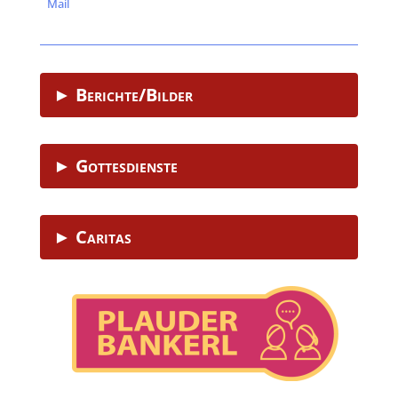
Mail
.
► Berichte/Bilder
► Gottesdienste
► Caritas