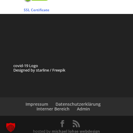
SSL Certificate
covid-19 Logo
Designed by starline / Freepik
Impressum
Datenschutzerklärung
Interner Bereich
Admin
hosted by
michael lohse webdesign