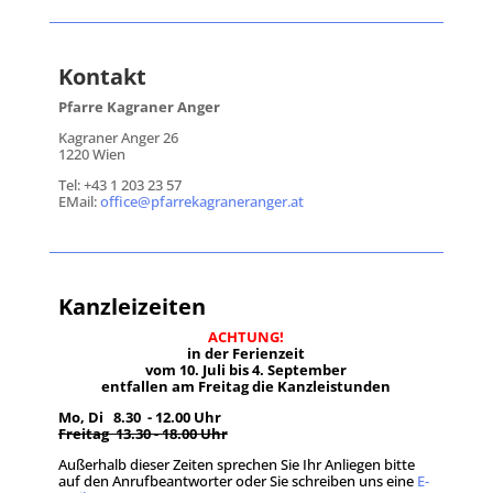
Kontakt
Pfarre Kagraner Anger
Kagraner Anger 26
1220 Wien
Tel: +43 1 203 23 57
EMail:
office@pfarrekagraneranger.at
Kanzleizeiten
ACHTUNG!
in der Ferienzeit
vom 10. Juli bis 4. September
entfallen am Freitag die Kanzleistunden
Mo, Di 8.30 - 12.00 Uhr
Freitag 13.30 - 18.00 Uhr
Außerhalb dieser Zeiten sprechen Sie Ihr Anliegen bitte
auf den Anrufbeantworter oder Sie schreiben uns eine
E-