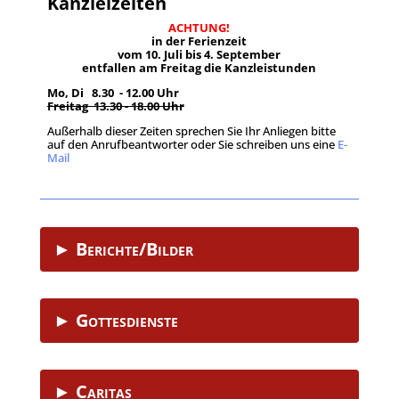
Kanzleizeiten
ACHTUNG!
in der Ferienzeit
vom 10. Juli bis 4. September
entfallen am Freitag die Kanzleistunden
Mo, Di 8.30 - 12.00 Uhr
Freitag 13.30 - 18.00 Uhr
Außerhalb dieser Zeiten sprechen Sie Ihr Anliegen bitte
auf den Anrufbeantworter oder Sie schreiben uns eine
E-
Mail
.
► Berichte/Bilder
► Gottesdienste
► Caritas