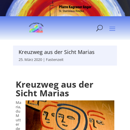
Kreuzweg aus der Sicht Marias
25. März 2020
|
Fastenzeit
Kreuzweg aus der
Sicht Marias
Ma
ria,
du
M
utt
er
de