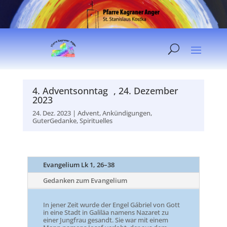
4. Adventsonntag , 24. Dezember
2023
24. Dez. 2023
|
Advent
,
Ankündigungen
,
GuterGedanke
,
Spirituelles
Evangelium Lk 1, 26–38
Gedanken zum Evangelium
In jener Zeit wurde der Engel Gábriel von Gott
in eine Stadt in Galiläa namens Nazaret zu
einer Jungfrau gesandt. Sie war mit einem