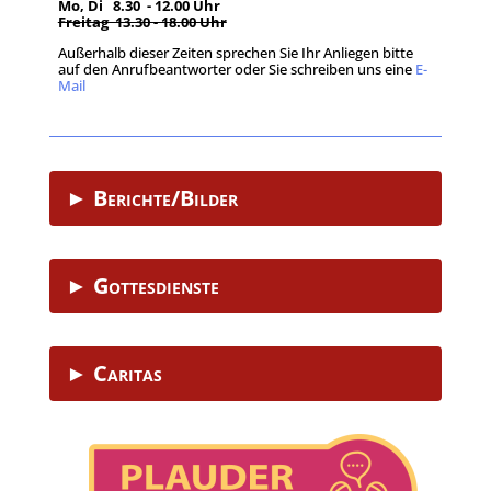
Mo, Di 8.30 - 12.00 Uhr
Freitag 13.30 - 18.00 Uhr
Außerhalb dieser Zeiten sprechen Sie Ihr Anliegen bitte
auf den Anrufbeantworter oder Sie schreiben uns eine
E-
Mail
.
► Berichte/Bilder
► Gottesdienste
► Caritas