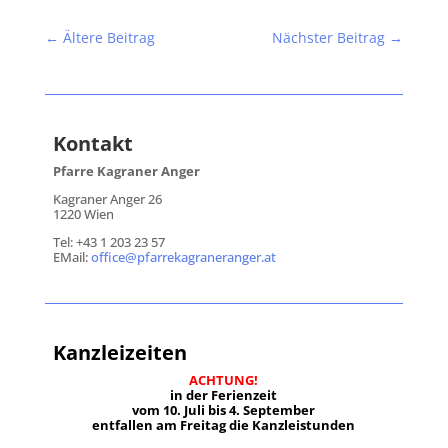
←
Ältere Beitrag
Nächster Beitrag
→
Kontakt
Pfarre Kagraner Anger
Kagraner Anger 26
1220 Wien
Tel: +43 1 203 23 57
EMail:
office@pfarrekagraneranger.at
Kanzleizeiten
ACHTUNG!
in der Ferienzeit
vom 10. Juli bis 4. September
entfallen am Freitag die Kanzleistunden