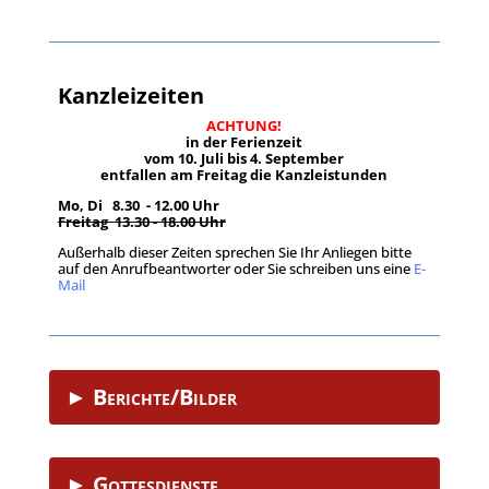
Kanzleizeiten
ACHTUNG!
in der Ferienzeit
vom 10. Juli bis 4. September
entfallen am Freitag die Kanzleistunden
Mo, Di 8.30 - 12.00 Uhr
Freitag 13.30 - 18.00 Uhr
Außerhalb dieser Zeiten sprechen Sie Ihr Anliegen bitte
auf den Anrufbeantworter oder Sie schreiben uns eine
E-
Mail
.
► Berichte/Bilder
► Gottesdienste