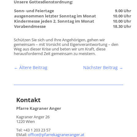
Unsere Gottesdienstordnung:
Sonn- und Feiertage
9.00 Uhr
ausgenommen letzter Sonntag im Monat
10.00 Uhr
Kindermesse jeden 2. Sonntag im Monat
10.00 Uhr
Vorabendmesse
18.30 Uhr
Schützen Sie sich und Ihre Angehörigen, gehen wir
gemeinsam – mit Vorsicht und Eigenverantwortung – den
Weg aus dieser Krise und beten wir um Kraft, diese
herausfordernd Zeit gemeinsam zu meistern.
←
Ältere Beitrag
Nächster Beitrag
→
Kontakt
Pfarre Kagraner Anger
Kagraner Anger 26
1220 Wien
Tel: +43 1 203 23 57
EMail:
office@pfarrekagraneranger.at