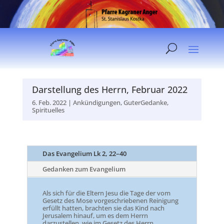
Darstellung des Herrn, Februar 2022
6. Feb. 2022
|
Ankündigungen
,
GuterGedanke
,
Spirituelles
Das Evangelium Lk 2, 22–40
Gedanken zum Evangelium
Als sich für die Eltern Jesu die Tage der vom
Gesetz des Mose vorgeschriebenen Reinigung
erfüllt hatten, brachten sie das Kind nach
Jerusalem hinauf, um es dem Herrn
darzustellen, wie im Gesetz des Herrn