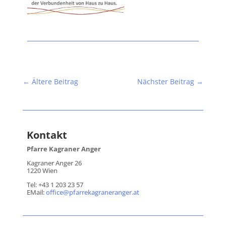
←
Ältere Beitrag
Nächster Beitrag
→
Kontakt
Pfarre Kagraner Anger
Kagraner Anger 26
1220 Wien
Tel: +43 1 203 23 57
EMail:
office@pfarrekagraneranger.at