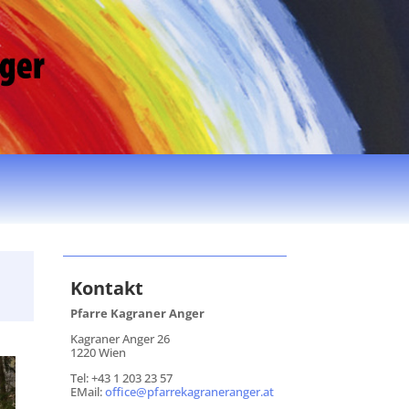
Kontakt
Pfarre Kagraner Anger
Kagraner Anger 26
1220 Wien
Tel: +43 1 203 23 57
EMail:
office@pfarrekagraneranger.at