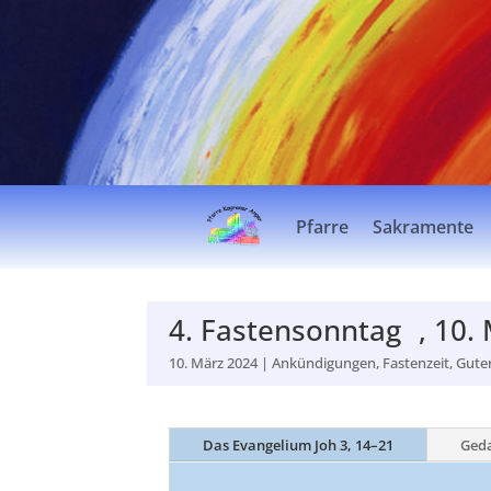
Pfarre
Sakramente
4. Fastensonntag , 10.
10. März 2024
|
Ankündigungen
,
Fastenzeit
,
Gute
Das Evangelium Joh 3, 14–21
Ged