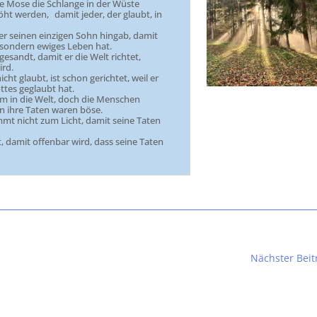
ie Mose die Schlange in der Wüste
t werden, damit jeder, der glaubt, in
 er seinen einzigen Sohn hingab, damit
t, sondern ewiges Leben hat.
gesandt, damit er die Welt richtet,
ird.
icht glaubt, ist schon gerichtet, weil er
tes geglaubt hat.
am in die Welt, doch die Menschen
nn ihre Taten waren böse.
ommt nicht zum Licht, damit seine Taten
 damit offenbar wird, dass seine Taten
Nächster Beit