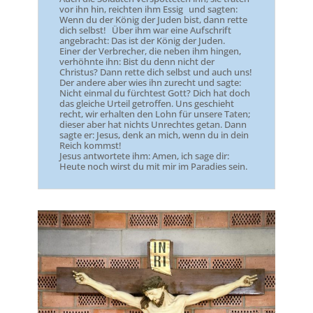
vor ihn hin, reichten ihm Essig und sagten:
Wenn du der König der Juden bist, dann rette
dich selbst! Über ihm war eine Aufschrift
angebracht: Das ist der König der Juden.
Einer der Verbrecher, die neben ihm hingen,
verhöhnte ihn: Bist du denn nicht der
Christus? Dann rette dich selbst und auch uns!
Der andere aber wies ihn zurecht und sagte:
Nicht einmal du fürchtest Gott? Dich hat doch
das gleiche Urteil getroffen. Uns geschieht
recht, wir erhalten den Lohn für unsere Taten;
dieser aber hat nichts Unrechtes getan. Dann
sagte er: Jesus, denk an mich, wenn du in dein
Reich kommst!
Jesus antwortete ihm: Amen, ich sage dir:
Heute noch wirst du mit mir im Paradies sein.