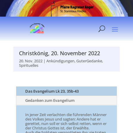
Christkönig, 20. November 2022
20. Nov. 2022
|
Ankündigungen
,
GuterGedanke
,
Spirituelles
Das Evangelium Lk 23, 35b-43
Gedanken zum Evangelium
In jener Zeit verlachten die führenden Männer
des Volkes Jesus und sagten: Andere hat er
gerettet, nun soll er sich selbst retten, wenn er
der Christus Gottes ist, der Erwählte.
Auch die Soldaten verspotteten ihn; sie traten