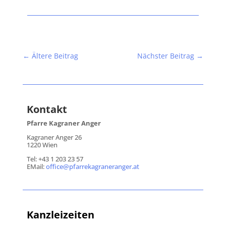
←
Ältere Beitrag
Nächster Beitrag
→
Kontakt
Pfarre Kagraner Anger
Kagraner Anger 26
1220 Wien
Tel: +43 1 203 23 57
EMail:
office@pfarrekagraneranger.at
Kanzleizeiten